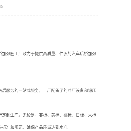
5
桥加强圈工厂致力于提供高质量、性强的汽车后桥加强
售后服务的一站式服务。工厂配备了的冲压设备和锻压
行定制生产。无论是、非标、美标、德标、日标、大标
关标准和规范，确保产品质量达到水准。