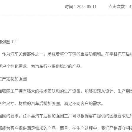
时间：2025-05-11
点击次数：41
加强圈工厂
，作为汽车关键部件之一，承载着整个车辆的重要功能和。茌平县汽车后
客户个性化需求，为汽车行业提供稳定的产品。
生产定制加强圈
加强圈工厂拥有强大的技术团队和的生产设备，能够实现从设计、生产到
各种尺寸、材质的汽车后桥加强圈，满足不同客户的需求。
强圈的要求，茌平县汽车后桥加强圈工厂可以根据客户提供的图纸要求进
都能为客户提供满足需求的产品。而且，在生产过程中，我们严格遵守相