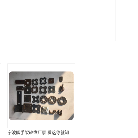
宁波脚手架轮盘厂家 看这你就知道了
合肥脚手架轮盘价格 你想要的都在这里