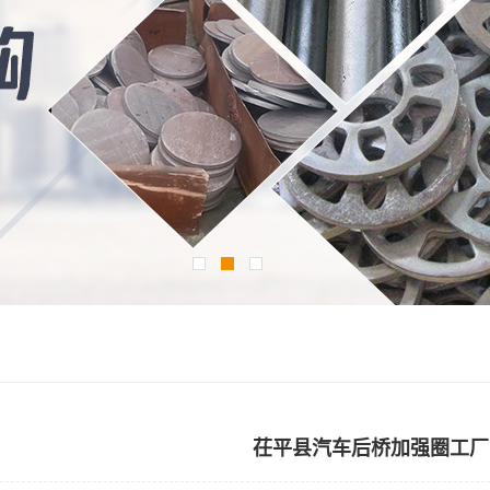
茌平县汽车后桥加强圈工厂