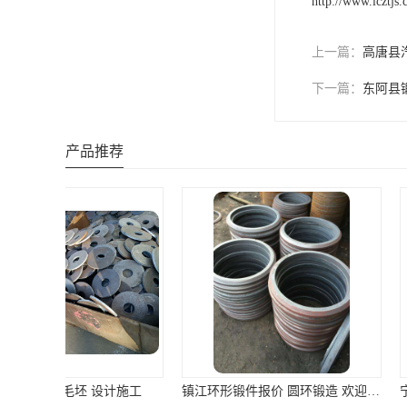
http://www.lcztjs
上一篇：
高唐县
下一篇：
东阿县
产品推荐
镇江环形锻件报价 圆环锻造 欢迎来电洽谈