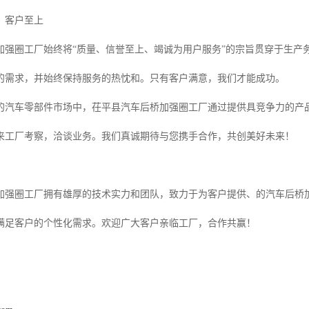
，客户至上
加强圈工厂始终将“质量、信誉至上、竭诚为用户服务”的宗旨贯穿于生产
的需求，并始终保持服务的热忱和。只有客户满意，我们才能成功。
的汽车零部件市场中，茌平县汽车后桥加强圈工厂通过提供具竞争力的产
来工厂考察，洽谈业务。我们真诚期待与您携手合作，共创美好未来！
加强圈工厂拥有雄厚的技术实力和团队，致力于为客户提供、的汽车后桥
满足客户的个性化需求。欢迎广大客户亲临工厂，合作共赢！