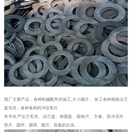
我厂主要产品：各种机械配件的加工,大小圆片， 加工各种规格法兰
盘毛坯，各种各样的冲压垫片
常年生产法兰毛坯、法兰盘、铁圆盘、圆铁片、方板、异冲压件、
垫片、圆环、圆饼、圆片、盲板的企业。