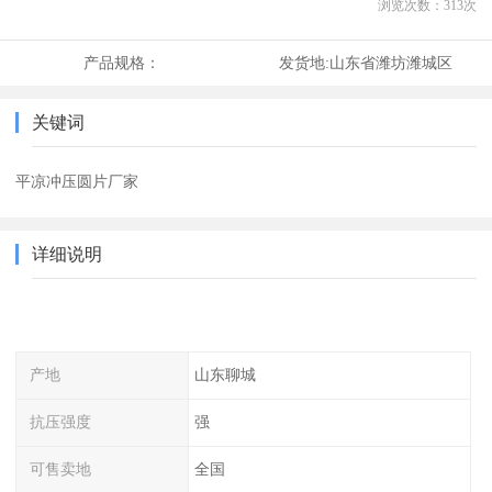
浏览次数：
313
次
产品规格：
发货地:
山东省潍坊潍城区
关键词
平凉冲压圆片厂家
详细说明
产地
山东聊城
抗压强度
强
可售卖地
全国