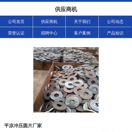
供应商机
公司首页
供应商机
关于我们
公司动态
荣誉认证
招聘中心
客户案例
产品知识
平凉冲压圆片厂家