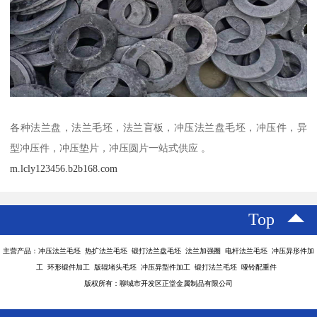
各种法兰盘，法兰毛坯，法兰盲板，冲压法兰盘毛坯，冲压件，异
型冲压件，冲压垫片，冲压圆片一站式供应 。
m.lcly123456.b2b168.com
Top
主营产品：冲压法兰毛坯 热扩法兰毛坯 锻打法兰盘毛坯 法兰加强圈 电杆法兰毛坯 冲压异形件加
工 环形锻件加工 版辊堵头毛坯 冲压异型件加工 锻打法兰毛坯 哑铃配重件
版权所有：聊城市开发区正堂金属制品有限公司