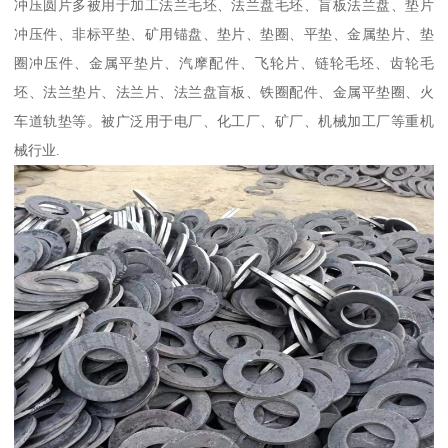
冲压圆片多被用于加工法兰毛坯、法兰盘毛坯、盲板法兰盘、垫片
冲压件、非标平垫、矿用锚盘、垫片、垫圈、平垫、金属垫片、垫
圈冲压件、金属平垫片、汽摩配件、飞轮片、链轮毛坯、齿轮毛
坯、法兰垫片、法兰片、法兰盘盲板、铁圈配件、金属平垫圈、火
车道轨垫等。被广泛用于电厂、化工厂、矿厂、机械加工厂等重机
械行业.