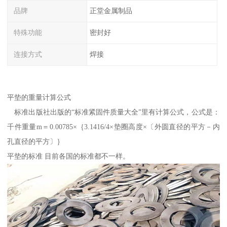
品牌
正堂金属制品
特殊功能
密封好
连接方式
焊接
平垫的重量计算公式
标准出版社出版的“标准紧固件质量大全”里有计算公式，公式是：
千件重量m＝0.00785×｛3.1416/4×垫圈高度×〔外圆直径的平方－内
孔直径的平方〕｝
平垫的标准 目前各国的标准都不一样。