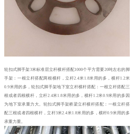
轮扣式脚手架3米标准层立杆横杆搭配1000个平方需要20吨左右的脚
手架：一根立杆搭配两根横杆，立杆2.4米1.8米用的多，横杆1.2米
0.9米用的多，轮扣式脚手架地下室立杆横杆搭配：一根立杆搭配三
根或者四根横杆，立杆2.4米1.8米用的多，横杆1.2米0.9米用的多因
为地下室承重力大。轮扣式脚手架桥梁立杆横杆搭配：一根立杆搭
配三根或者四根横杆，立杆3米2.4米1.8米用的多，横杆0.9米用的多
承重力重。