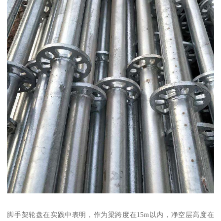
脚手架轮盘在实践中表明，作为梁跨度在15m以内，净空层高度在