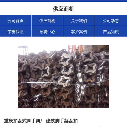
供应商机
公司首页
供应商机
关于我们
公司动态
荣誉认证
招聘中心
客户案例
产品知识
重庆扣盘式脚手架厂 建筑脚手架盘扣