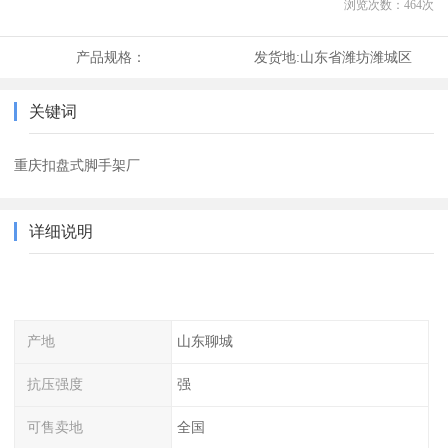
浏览次数：
464
次
产品规格：
发货地:
山东省潍坊潍城区
关键词
重庆扣盘式脚手架厂
详细说明
产地
山东聊城
抗压强度
强
可售卖地
全国