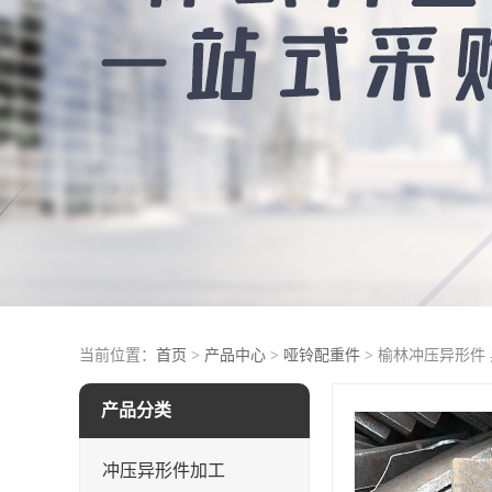
当前位置：
首页
>
产品中心
>
哑铃配重件
> 榆林冲压异形件
产品分类
冲压异形件加工