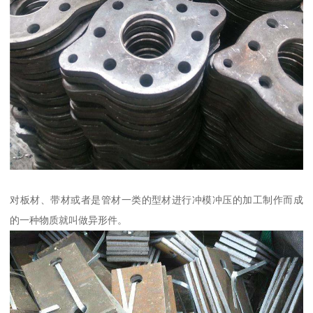
对板材、带材或者是管材一类的型材进行冲模冲压的加工制作而成
的一种物质就叫做异形件。