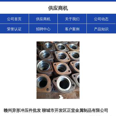
供应商机
公司首页
供应商机
关于我们
公司动态
荣誉认证
招聘中心
客户案例
产品知识
赣州异形冲压件批发 聊城市开发区正堂金属制品有限公司