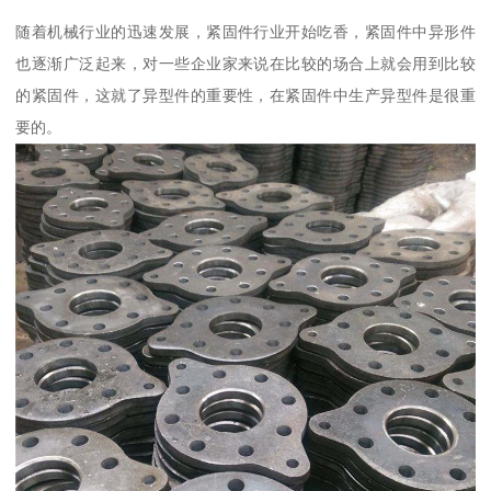
随着机械行业的迅速发展，紧固件行业开始吃香，紧固件中异形件
也逐渐广泛起来，对一些企业家来说在比较的场合上就会用到比较
的紧固件，这就了异型件的重要性，在紧固件中生产异型件是很重
要的。