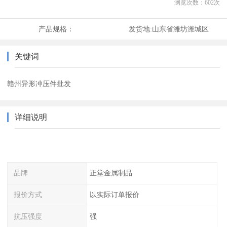
浏览次数：
602
次
产品规格：
发货地:
山东省潍坊潍城区
关键词
赣州异形冲压件批发
详细说明
品牌
正堂金属制品
报价方式
以实际订单报价
抗压强度
强