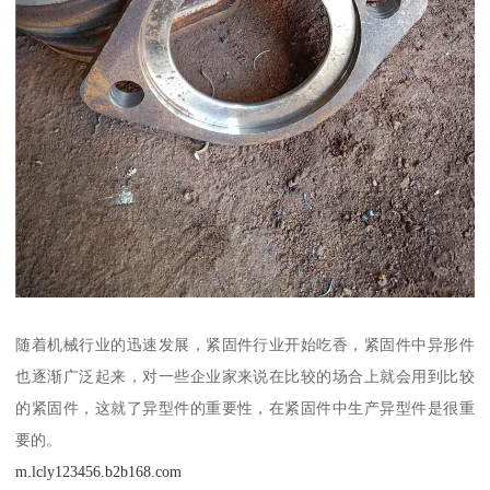
随着机械行业的迅速发展，紧固件行业开始吃香，紧固件中异形件
也逐渐广泛起来，对一些企业家来说在比较的场合上就会用到比较
的紧固件，这就了异型件的重要性，在紧固件中生产异型件是很重
要的。
m.lcly123456.b2b168.com