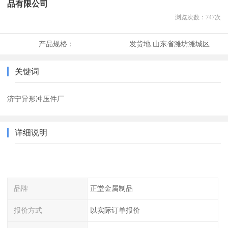
品有限公司
浏览次数：
747
次
产品规格：
发货地:
山东省潍坊潍城区
关键词
济宁异形冲压件厂
详细说明
品牌
正堂金属制品
报价方式
以实际订单报价