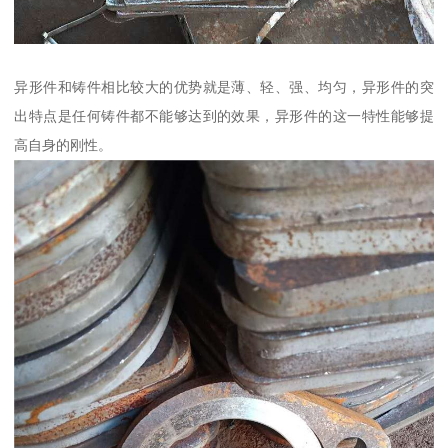
异形件和铸件相比较大的优势就是薄、轻、强、均匀，异形件的突
出特点是任何铸件都不能够达到的效果，异形件的这一特性能够提
高自身的刚性。