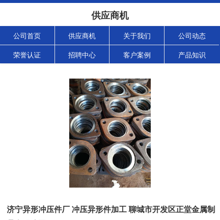
供应商机
公司首页
供应商机
关于我们
公司动态
荣誉认证
招聘中心
客户案例
产品知识
济宁异形冲压件厂 冲压异形件加工 聊城市开发区正堂金属制