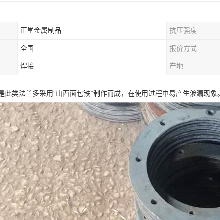
正堂金属制品
抗压强度
全国
报价方式
焊接
产地
是此类法兰多采用“山西面包铁”制作而成，在使用过程中易产生渗漏现象