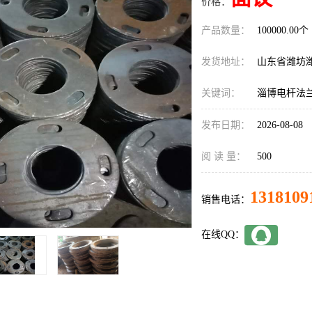
价格：
产品数量：
100000.00个
发货地址：
山东省潍坊
关键词：
淄博电杆法
发布日期：
2026-08-08
阅 读 量：
500
1318109
销售电话：
在线QQ：