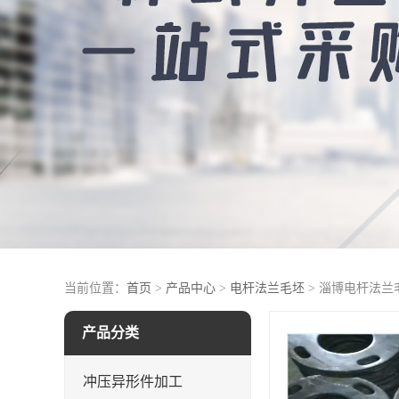
当前位置：
首页
>
产品中心
>
电杆法兰毛坯
> 淄博电杆法兰
产品分类
冲压异形件加工