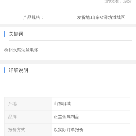
浏览次数：
620
次
产品规格：
发货地:
山东省潍坊潍城区
关键词
徐州水泵法兰毛坯
详细说明
产地
山东聊城
品牌
正堂金属制品
报价方式
以实际订单报价