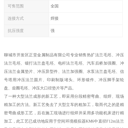
可售范围
全国
连接方式
焊接
抗压强度
强
聊城市开发区正堂金属制品有限公司专业销售热扩法兰毛坯、冲压
法兰毛坯、锻打法兰盘毛坯、电杆法兰毛坯、汽车后桥加强圈、冲
压法兰金属垫片、冲压异型件、法兰加强圈、水泵法兰盘毛坯、信
号塔用冲压法兰圆片、印刷制版堵头、环形锻件、冲压脚手架轮
盘、齿圈毛坯、冲压大口径垫片等产品。
了一种大型法兰成形的新工艺，即采用分段精密弯曲、组焊、现场
精加工的方法。新工艺免去了大型立车的粗加工，取而代之的是精
密弯曲成形工艺，后在施工现场进行组焊并采用多功能机床进行精
加工，此工艺已成功地应用于空间环境模拟器KM6中直径F12m法兰