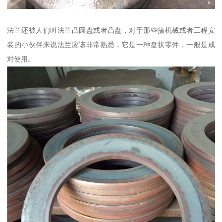
法兰还被人们叫法兰凸圆盘或者凸盘，对于那些搞机械或者工程安
装的小伙伴来说法兰应该非常熟悉，它是一种盘状零件，一般是成
对使用。