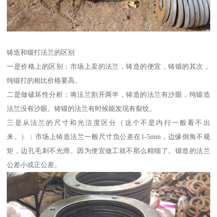
铸造和锻打法兰的区别
一是价格上的区别：市场上卖的法兰，铸造的便宜，铸锻的其次，
纯锻打的相比价格要高。
二是做破坏性分析：将法兰割开两半，铸造的法兰有沙眼，纯锻造
法兰没有沙眼。铸锻的法兰有时候能发现有裂纹。
三是从法兰的尺寸和光洁度区分（这个不是内行一般看不出
来。）：市场上铸造法兰一般尺寸负公差在1-5mm，边缘倒角不规
矩，边孔毛刺不光滑。因为便宜做工就不那么精细了。锻造的法兰
公差小或正公差。