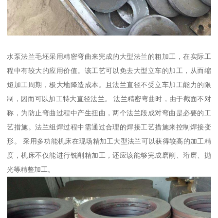
水泵法兰毛坯采用精密弯曲来完成的大型法兰的粗加工，在实际工
程中有较大的应用价值。该工艺可以免去大型立车的加工，从而缩
短加工周期，极大地降造成本。且法兰直径不受立车加工能力的限
制，因而可以加工特大直径法兰。 法兰精密弯曲时，由于截面不对
称，为防止弯曲过程中产生扭曲，两个法兰段成对弯曲是必要的工
艺措施。法兰组焊过程中需通过合理的焊接工艺措施来控制焊接变
形。 采用多功能机床在现场精加工大型法兰可以获得较高的加工精
度，机床不仅能进行铣削精加工，还应该能够完成磨削、珩磨、抛
光等精整加工。