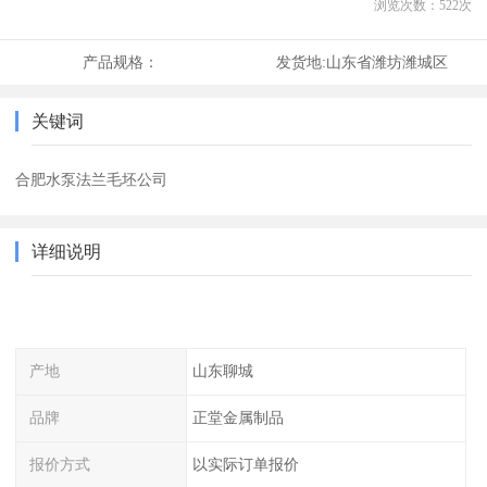
浏览次数：
522
次
产品规格：
发货地:
山东省潍坊潍城区
关键词
合肥水泵法兰毛坯公司
详细说明
产地
山东聊城
品牌
正堂金属制品
报价方式
以实际订单报价