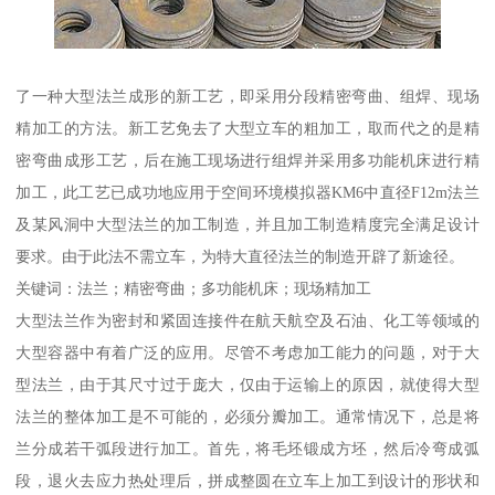
了一种大型法兰成形的新工艺，即采用分段精密弯曲、组焊、现场
精加工的方法。新工艺免去了大型立车的粗加工，取而代之的是精
密弯曲成形工艺，后在施工现场进行组焊并采用多功能机床进行精
加工，此工艺已成功地应用于空间环境模拟器KM6中直径F12m法兰
及某风洞中大型法兰的加工制造，并且加工制造精度完全满足设计
要求。由于此法不需立车，为特大直径法兰的制造开辟了新途径。
关键词：法兰；精密弯曲；多功能机床；现场精加工
大型法兰作为密封和紧固连接件在航天航空及石油、化工等领域的
大型容器中有着广泛的应用。尽管不考虑加工能力的问题，对于大
型法兰，由于其尺寸过于庞大，仅由于运输上的原因，就使得大型
法兰的整体加工是不可能的，必须分瓣加工。通常情况下，总是将
兰分成若干弧段进行加工。首先，将毛坯锻成方坯，然后冷弯成弧
段，退火去应力热处理后，拼成整圆在立车上加工到设计的形状和