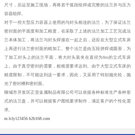
尺寸，后运至施工现场，再将若干弧段组焊成完整的法兰并与压力
容器组焊。
对于一些大型压力容器上使用的与封头相连的法兰，为了保证法兰
密封面的平面度和加工精度，在采取了上述的法兰加工工艺完成法
兰本体加工，将法兰与封头焊接在一起之后，还应在大型立式车床
上再进行法兰密封面的精加工。整个法兰是由五段拼焊成圆形，为
了加工封头上的法兰平面，将大封头装夹在直径为8m的立式车床
上。由于真空密封的需要，粗糙度要求达到。由于大型立式车床的
精度限制，不可能达到这一要求，因此，又采用了特别抛光轮，抛
光了密封槽和密封面。
聊城市开发区正堂金属制品有限公司可以依据各种标准生产各种形
式的法兰盘，并可以根据客户图纸要求制作，满足客户的个性化需
求。
m.lcly123456.b2b168.com