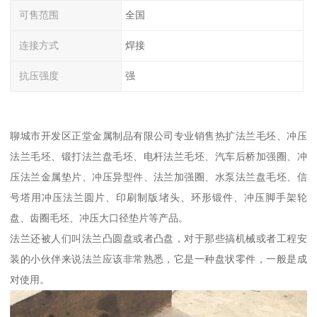
可售范围
全国
连接方式
焊接
抗压强度
强
聊城市开发区正堂金属制品有限公司专业销售热扩法兰毛坯、冲压
法兰毛坯、锻打法兰盘毛坯、电杆法兰毛坯、汽车后桥加强圈、冲
压法兰金属垫片、冲压异型件、法兰加强圈、水泵法兰盘毛坯、信
号塔用冲压法兰圆片、印刷制版堵头、环形锻件、冲压脚手架轮
盘、齿圈毛坯、冲压大口径垫片等产品。
法兰还被人们叫法兰凸圆盘或者凸盘，对于那些搞机械或者工程安
装的小伙伴来说法兰应该非常熟悉，它是一种盘状零件，一般是成
对使用。