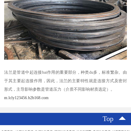
法兰是管道中起连接bai作用的重要部分，种类du多，标准繁杂。由
于其主要起连接作用，因此，法兰的主要特性就是连接方式及密封
形式，主导影响参数是管道压力（介质不同影响材质选定）。
m.lcly123456.b2b168.com
Top