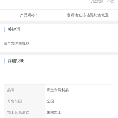
浏览次数：
512
次
产品规格：
发货地:
山东省潍坊潍城区
关键词
法兰加强圈规格
详细说明
品牌
正堂金属制品
可售范围
全国
加工贸易形式
来图加工