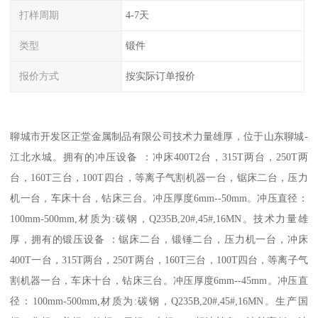
打样周期
4-7天
类型
锻件
报价方式
按实际订单报价
聊城市开发区正堂金属制品有限公司技术力量雄厚，位于山东聊城-
江北水城。拥有的冲压设备 ：冲床400T2台，315T两台，250T两
台，160T三台，100T四台，等离子气割机器一台，锯床二台，压力
机一台，车床十台，钻床三台。冲压厚度6mm--50mm。冲压直径：
100mm-500mm,材质为:碳钢，Q235B,20#,45#,16MN。技术力量雄
厚，拥有的锻压设备 ：锯床二台，锻锤二台，压力机一台，冲床
400T一台，315T两台，250T两台，160T三台，100T四台，等离子气
割机器一台，车床十台，钻床三台。冲压厚度6mm--45mm。冲压直
径：100mm-500mm,材质为:碳钢，Q235B,20#,45#,16MN。生产国