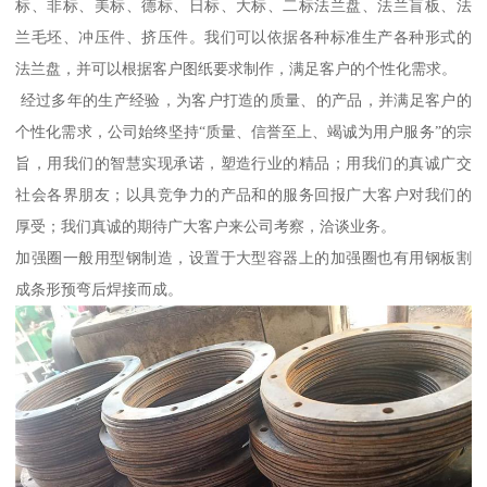
标、非标、美标、德标、日标、大标、二标法兰盘、法兰盲板、法
兰毛坯、冲压件、挤压件。我们可以依据各种标准生产各种形式的
法兰盘，并可以根据客户图纸要求制作，满足客户的个性化需求。
经过多年的生产经验，为客户打造的质量、的产品，并满足客户的
个性化需求，公司始终坚持“质量、信誉至上、竭诚为用户服务”的宗
旨，用我们的智慧实现承诺，塑造行业的精品；用我们的真诚广交
社会各界朋友；以具竞争力的产品和的服务回报广大客户对我们的
厚受；我们真诚的期待广大客户来公司考察，洽谈业务。
加强圈一般用型钢制造，设置于大型容器上的加强圈也有用钢板割
成条形预弯后焊接而成。