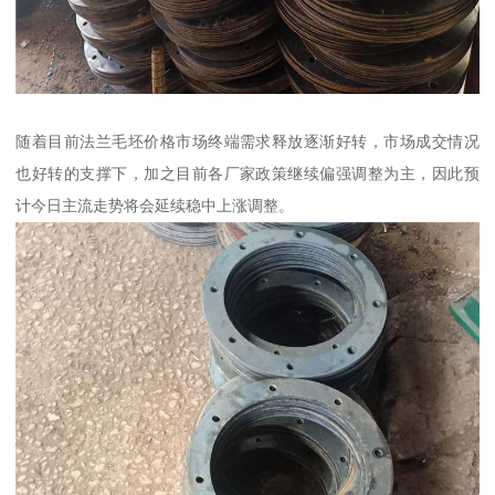
随着目前法兰毛坯价格市场终端需求释放逐渐好转，市场成交情况
也好转的支撑下，加之目前各厂家政策继续偏强调整为主，因此预
计今日主流走势将会延续稳中上涨调整。