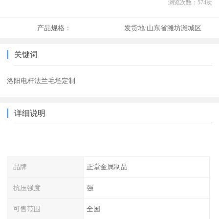
浏览次数：
574
次
产品规格：
发货地:
山东省潍坊潍城区
关键词
洛阳电杆法兰毛坯定制
详细说明
品牌
正堂金属制品
抗压强度
强
可售范围
全国