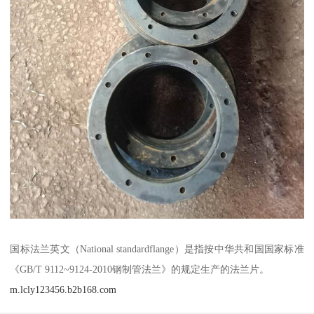
国标法兰英文（National standardflange）是指按中华共和国国家标准
《GB/T 9112~9124-2010钢制管法兰》的规定生产的法兰片。
m.lcly123456.b2b168.com