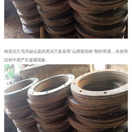
铸造法兰毛坯缺点是此类法兰多采用“山西面包铁”制作而成，在使用
过程中易产生渗漏现象。