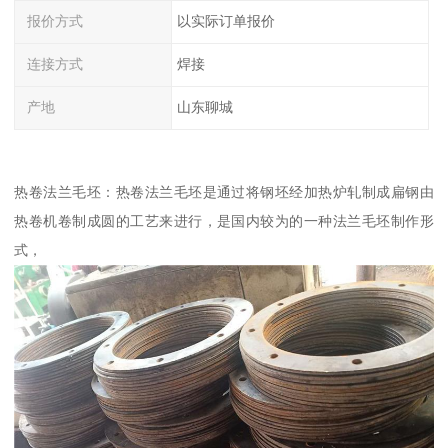
报价方式
以实际订单报价
连接方式
焊接
产地
山东聊城
热卷法兰毛坯：热卷法兰毛坯是通过将钢坯经加热炉轧制成扁钢由
热卷机卷制成圆的工艺来进行，是国内较为的一种法兰毛坯制作形
式，