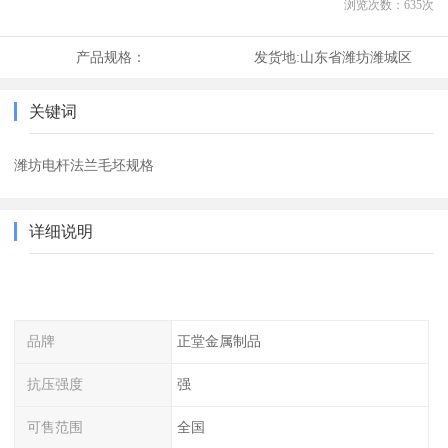
浏览次数：
635
次
产品规格：
发货地:
山东省潍坊潍城区
关键词
潍坊电杆法兰毛坯规格
详细说明
品牌
正堂金属制品
抗压强度
强
可售范围
全国