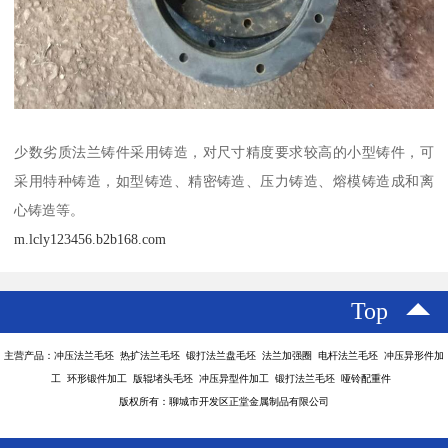
少数劣质法兰铸件采用铸造，对尺寸精度要求较高的小型铸件，可
采用特种铸造，如型铸造、精密铸造、压力铸造、熔模铸造成和离
心铸造等。
m.lcly123456.b2b168.com
Top
主营产品：冲压法兰毛坯 热扩法兰毛坯 锻打法兰盘毛坯 法兰加强圈 电杆法兰毛坯 冲压异形件加
工 环形锻件加工 版辊堵头毛坯 冲压异型件加工 锻打法兰毛坯 哑铃配重件
版权所有：聊城市开发区正堂金属制品有限公司