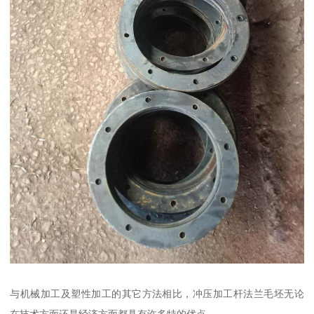
与机械加工及塑性加工的其它方法相比，冲压加工杆法兰毛坯无论