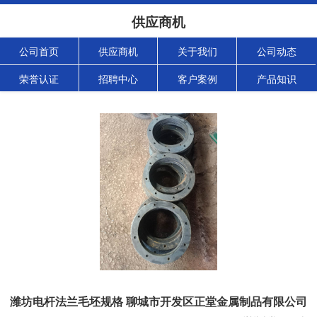
供应商机
公司首页
供应商机
关于我们
公司动态
荣誉认证
招聘中心
客户案例
产品知识
潍坊电杆法兰毛坯规格 聊城市开发区正堂金属制品有限公司