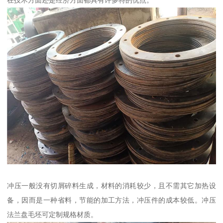
在技术方面还是经济方面都具有许多特的优点。
冲压一般没有切屑碎料生成，材料的消耗较少，且不需其它加热设
备，因而是一种省料，节能的加工方法，冲压件的成本较低。冲压
法兰盘毛坯可定制规格材质。