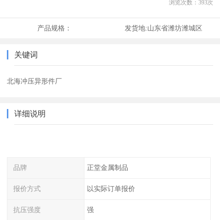
浏览次数：
393
次
产品规格：
发货地:
山东省潍坊潍城区
关键词
北海冲压异形件厂
详细说明
品牌
正堂金属制品
报价方式
以实际订单报价
抗压强度
强