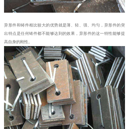
异形件和铸件相比较大的优势就是薄、轻、强、均匀，异形件的突
出特点是任何铸件都不能够达到的效果，异形件的这一特性能够提
高自身的刚性。