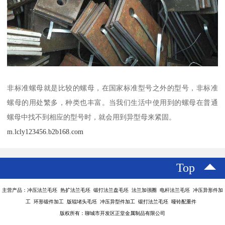
非标准螺母就是比较的螺母，在国家标准型号之外的型号，非标准
螺母的用处繁多，种类也丰富。当我们生活中使用到的螺母在普通
螺母中找不到相应的型号时，就会用到异型母来紧固。
m.lcly123456.b2b168.com
Top
主营产品：冲压法兰毛坯 热扩法兰毛坯 锻打法兰盘毛坯 法兰加强圈 电杆法兰毛坯 冲压异形件加
工 环形锻件加工 版辊堵头毛坯 冲压异型件加工 锻打法兰毛坯 哑铃配重件
版权所有：聊城市开发区正堂金属制品有限公司