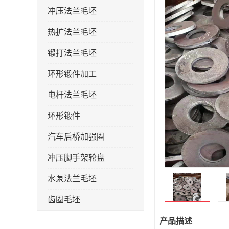
冲压法兰毛坯
热扩法兰毛坯
锻打法兰毛坯
环形锻件加工
电杆法兰毛坯
环形锻件
汽车后桥加强圈
冲压脚手架轮盘
水泵法兰毛坯
齿圈毛坯
法兰加强圈
产品描述