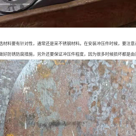
选材料要有针对性，通常还是采不锈钢材料。在安装冲压件时候，要注意
做好防锈防腐措施，另外还要保证冲压件程度，因为很多时候损坏都是由