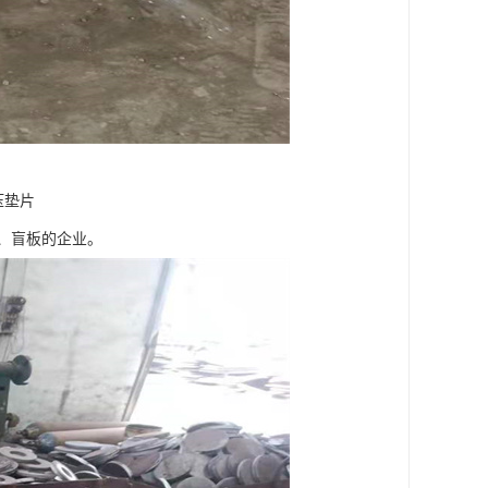
压垫片
、盲板的企业。