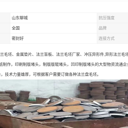
山东聊城
抗压强度
全国
品牌
密封好
连接方式
法兰毛坯、金属垫片、法兰盲板、法兰毛坯厂家、冲压异形件,异形法兰毛坯
制作，印刷制版堵头，制版版辊堵头，凹印制版堵头的大型物资流通企业.本公司
3台，技术力量雄厚，可根据客户需要订做各种法兰盘毛坯。