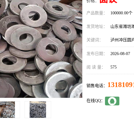
价格：
产品数量：
100000.00个
发货地址：
山东省潍坊
关键词：
泸州冲压圆
发布日期：
2026-08-07
阅 读 量：
575
1318109
销售电话：
在线QQ：