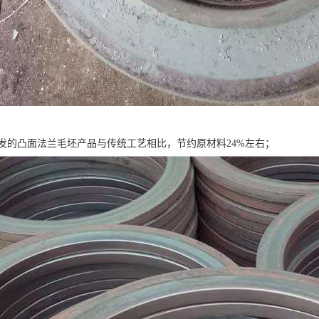
发的凸面法兰毛坯产品与传统工艺相比，节约原材料24%左右；