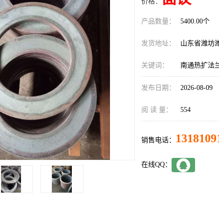
价格：
产品数量：
5400.00个
发货地址：
山东省潍坊
关键词：
南通热扩法
发布日期：
2026-08-09
阅 读 量：
554
1318109
销售电话：
在线QQ：