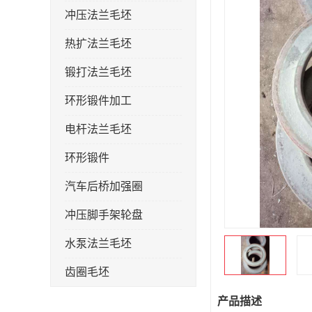
冲压法兰毛坯
热扩法兰毛坯
锻打法兰毛坯
环形锻件加工
电杆法兰毛坯
环形锻件
汽车后桥加强圈
冲压脚手架轮盘
水泵法兰毛坯
齿圈毛坯
法兰加强圈
产品描述