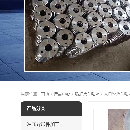
当前位置：
首页
>
产品中心
>
热扩法兰毛坯
> 大口径法兰毛
产品分类
冲压异形件加工