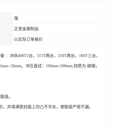
强
正堂金属制品
以实际订单报价
400T2台，315T两台，250T两台，160T三台，
50mm。冲压直径：100mm-500mm,材质为:碳钢，
拆联接。
形，并填满密封面上凹凸不平处，使联接严密不漏。