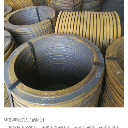
铸造和锻打法兰的区别