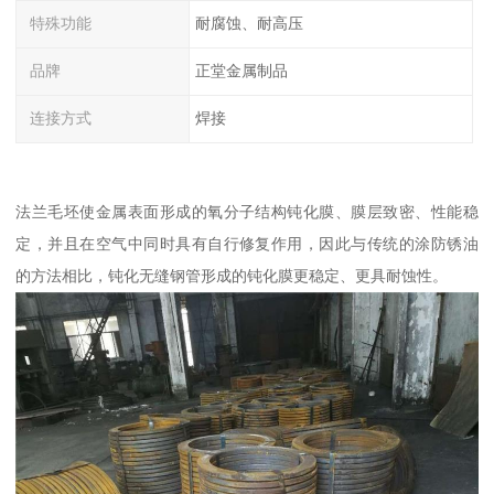
特殊功能
耐腐蚀、耐高压
品牌
正堂金属制品
连接方式
焊接
法兰毛坯使金属表面形成的氧分子结构钝化膜、膜层致密、性能稳
定，并且在空气中同时具有自行修复作用，因此与传统的涂防锈油
的方法相比，钝化无缝钢管形成的钝化膜更稳定、更具耐蚀性。