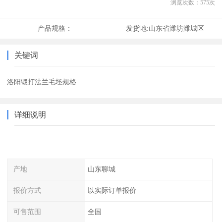
浏览次数：
575
次
产品规格：
发货地:
山东省潍坊潍城区
关键词
洛阳锻打法兰毛坯规格
详细说明
产地
山东聊城
报价方式
以实际订单报价
可售范围
全国