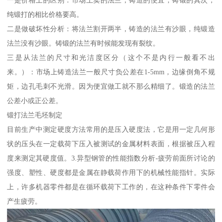
一是价格上的区别：市场上卖的法兰，铸造的便宜，铸锻的其次，
纯锻打的相比价格要高。
二是做破坏性分析：将法兰割开两半，铸造的法兰有沙眼，纯锻造
法兰没有沙眼。铸锻的法兰有时候能发现有裂纹。
三是从法兰的尺寸和光洁度区分（这个不是内行一般看不出
来。）：市场上铸造法兰一般尺寸负公差在1-5mm，边缘倒角不规
矩，边孔毛刺不光滑。因为便宜做工就不那么精细了。锻造的法兰
公差小或正公差。
锻打法兰毛坯制定
目前生产中测定硬度方法常用的是压入硬度法，它是用一定几何形
状的压头在一定载荷下压入被测试的金属材料表面，根据被压入程
度来测定其硬度值。3.异型钢管的性能指数分析-疲劳前面所讨论的
强度、塑性、硬度都是金属在静载荷作用下的机械性能指针。实际
上，许多机器零件都是在循环载荷下工作的，在这种条件下零件会
产生疲劳。