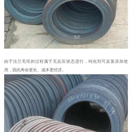
由于法兰毛坯的过程属于无反应状态进行，钝化剂可反复添加使
用，因此寿命更长、成本更经济。