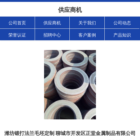
供应商机
公司首页
供应商机
关于我们
公司动态
荣誉认证
招聘中心
客户案例
产品知识
潍坊锻打法兰毛坯定制 聊城市开发区正堂金属制品有限公司