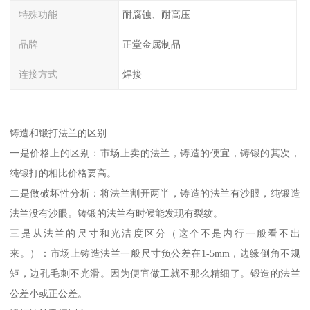
特殊功能
耐腐蚀、耐高压
品牌
正堂金属制品
连接方式
焊接
铸造和锻打法兰的区别
一是价格上的区别：市场上卖的法兰，铸造的便宜，铸锻的其次，
纯锻打的相比价格要高。
二是做破坏性分析：将法兰割开两半，铸造的法兰有沙眼，纯锻造
法兰没有沙眼。铸锻的法兰有时候能发现有裂纹。
三是从法兰的尺寸和光洁度区分（这个不是内行一般看不出
来。）：市场上铸造法兰一般尺寸负公差在1-5mm，边缘倒角不规
矩，边孔毛刺不光滑。因为便宜做工就不那么精细了。锻造的法兰
公差小或正公差。