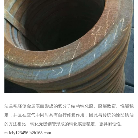
法兰毛坯使金属表面形成的氧分子结构钝化膜、膜层致密、性能稳
定，并且在空气中同时具有自行修复作用，因此与传统的涂防锈油
的方法相比，钝化无缝钢管形成的钝化膜更稳定、更具耐蚀性。
m.lcly123456.b2b168.com