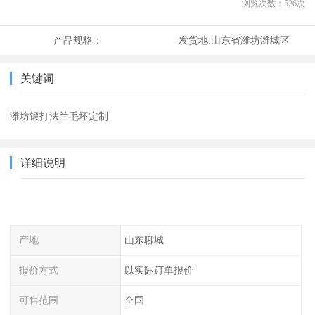
浏览次数：
526
次
产品规格：
发货地:
山东省潍坊潍城区
关键词
潍坊锻打法兰毛坯定制
详细说明
产地
山东聊城
报价方式
以实际订单报价
可售范围
全国