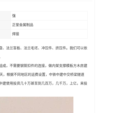
强
正堂金属制品
焊接
盘、法兰盲板、法兰毛坯、冲压件、挤压件。我们可以依
。
组成，不需要钢管扣件的连接，做内架支撑模板方木房建
米每天，根据不同地区的运费设置，中铁中建中交桥梁隧道
中建使用投资几十万甚至到几百万，几千万，上亿，来投