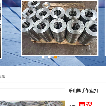
盘扣
乐山脚手架盘扣
面议