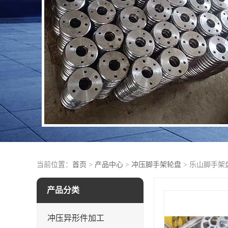
当前位置：
首页
>
产品中心
>
冲压脚手架轮盘
> 乐山脚手架
产品分类
冲压异形件加工