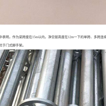
中表明，作为梁跨度在15m以内，净空层高度在12m一下的单跨、多跨
优于门式脚手架。