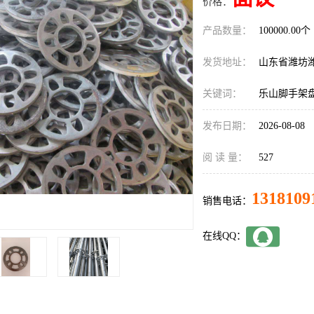
价格：
产品数量：
100000.00个
发货地址：
山东省潍坊
关键词：
乐山脚手架
发布日期：
2026-08-08
阅 读 量：
527
1318109
销售电话：
在线QQ：