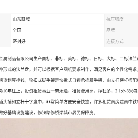
山东聊城
抗压强度
全国
品牌
密封好
连接方式
金属制品有限公司生产国标、非标、美标、德标、日标、大标、二标法兰
种形式的法兰盘，并可以根据客户图纸要求制作，满足客户的个性化需求
租赁划算挣钱，轮扣式脚手架是快拆式自锁承插脚手架，由立杆横杆搭配
命10年往上，投资租赁事业一劳永逸，租赁费用高，挣钱多，2.1分-3
插头插如立杆十字盘中，非常简单方便安全快捷，许多租赁商房建商中铁
做好基础设施建设，修铁路修桥梁城市居民保障房。