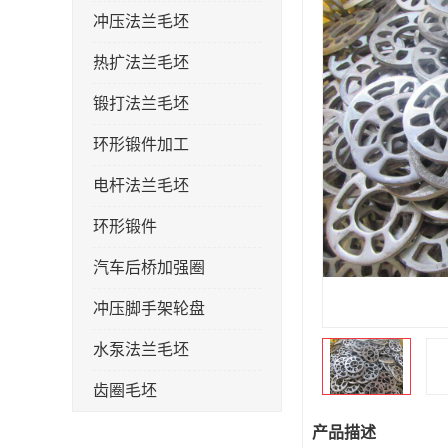
冲压法兰毛坯
热扩法兰毛坯
锻打法兰毛坯
环形锻件加工
电杆法兰毛坯
环形锻件
汽车后桥加强圈
冲压脚手架轮盘
水泵法兰毛坯
齿圈毛坯
法兰加强圈
产品描述