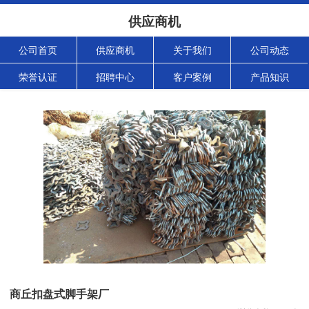
供应商机
公司首页
供应商机
关于我们
公司动态
荣誉认证
招聘中心
客户案例
产品知识
商丘扣盘式脚手架厂