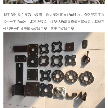
脚手架轮盘在实践中表明，作为梁跨度在15m以内，净空层高度在
12m一下的单跨、多跨连续梁、框架结构房屋模板支撑体系，其稳定
性和安全性好于碗扣式脚手架，优于门式脚手架。