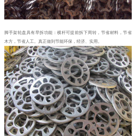
脚手架轮盘具有早拆功能：横杆可提前拆下周转，节省材料，节省
木方，节省人工。真正做到节能环保，经济、实用。