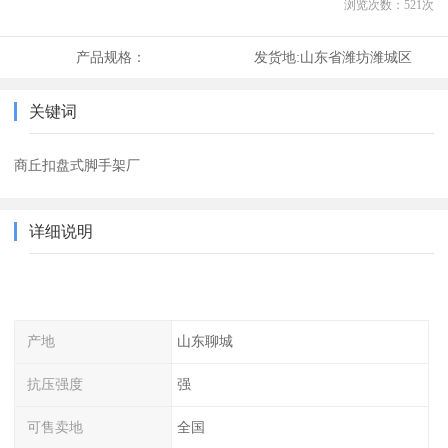
浏览次数：
521
次
产品规格：
发货地:
山东省潍坊潍城区
关键词
商丘扣盘式脚手架厂
详细说明
产地
山东聊城
抗压强度
强
可售卖地
全国