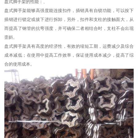
盘式脚手架的性能：、
盘式脚手架能够高强度能连接扣件，插销具有自锁功能，可以按下
插销进行锁定或拔下进行拆卸，另外，扣件和支柱的接触面大，从
而提高了钢管的抗弯强度，并可确保二者相结合时，支柱不会出现
歪斜。
盘式脚手架具有高度的经济性，有效的缩短工期，运费减少及综合
成本减低；在使用中提高工作效率，保证使用成本减少，提高了综
合的使用成本。