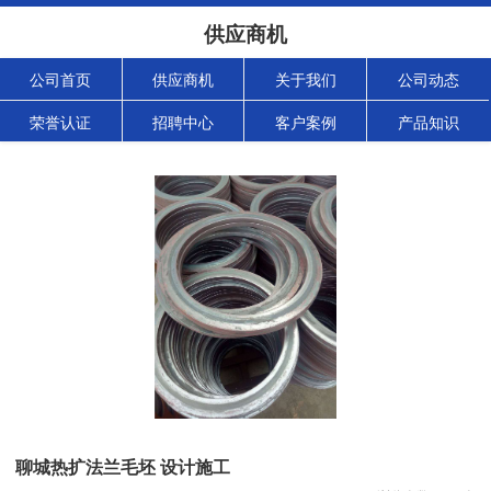
供应商机
公司首页
供应商机
关于我们
公司动态
荣誉认证
招聘中心
客户案例
产品知识
聊城热扩法兰毛坯 设计施工