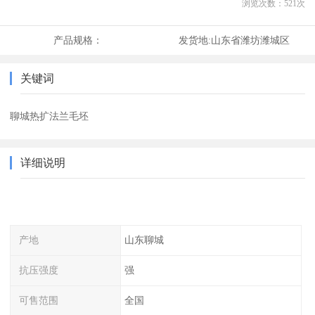
浏览次数：
521
次
产品规格：
发货地:
山东省潍坊潍城区
关键词
聊城热扩法兰毛坯
详细说明
产地
山东聊城
抗压强度
强
可售范围
全国