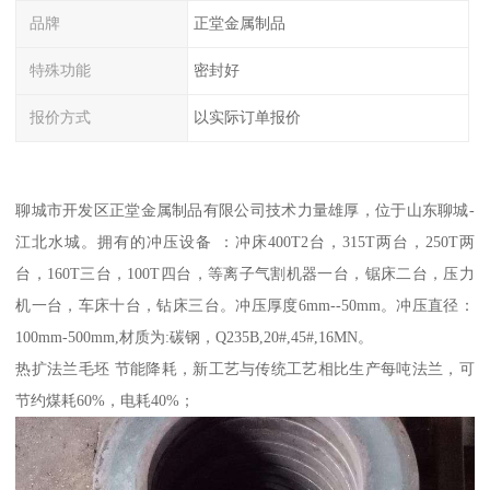
品牌
正堂金属制品
特殊功能
密封好
报价方式
以实际订单报价
聊城市开发区正堂金属制品有限公司技术力量雄厚，位于山东聊城-
江北水城。拥有的冲压设备 ：冲床400T2台，315T两台，250T两
台，160T三台，100T四台，等离子气割机器一台，锯床二台，压力
机一台，车床十台，钻床三台。冲压厚度6mm--50mm。冲压直径：
100mm-500mm,材质为:碳钢，Q235B,20#,45#,16MN。
热扩法兰毛坯 节能降耗，新工艺与传统工艺相比生产每吨法兰，可
节约煤耗60%，电耗40%；