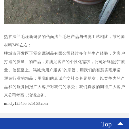
热扩法兰毛坯新研发的凸面法兰毛坯产品与传统工艺相比，节约原
材料24%左右；
聊城市开发区正堂金属制品有限公司经过多年的生产经验，为客户
打造的质量、的产品，并满足客户的个性化需求，公司始终坚持“质
量、信誉至上、竭诚为用户服务”的宗旨，用我们的智慧实现承诺，
塑造行业的精品；用我们的真诚广交社会各界朋友；以竞争力的产
品和的服务回报广大客户对我们的厚受；我们真诚的期待广大客户
来公司考察，洽谈业务。
m.lcly123456.b2b168.com
Top