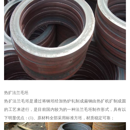
热扩法兰毛坯
热扩法兰毛坯是通过将钢坯经加热炉轧制成扁钢由热扩机扩制成圆
的工艺来进行，是目前国内较为的一种法兰毛坯制作形式，具有以
下明显优点：(1)、原材料全部采用标准方坯，材质稳定可靠；