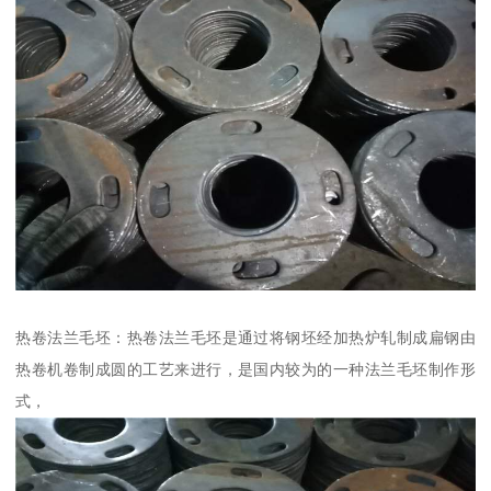
热卷法兰毛坯：热卷法兰毛坯是通过将钢坯经加热炉轧制成扁钢由
热卷机卷制成圆的工艺来进行，是国内较为的一种法兰毛坯制作形
式，