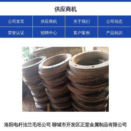
供应商机
公司首页
供应商机
关于我们
公司动态
荣誉认证
招聘中心
客户案例
产品知识
洛阳电杆法兰毛坯公司 聊城市开发区正堂金属制品有限公司