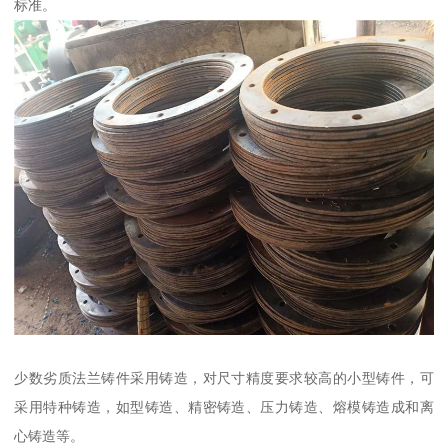
标准。
少数劣质法兰铸件采用铸造，对尺寸精度要求较高的小型铸件，可
采用特种铸造，如型铸造、精密铸造、压力铸造、熔模铸造成和离
心铸造等。