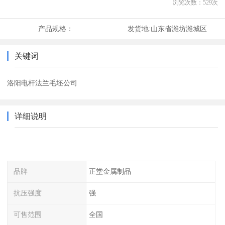
浏览次数：
529
次
产品规格：
发货地:
山东省潍坊潍城区
关键词
洛阳电杆法兰毛坯公司
详细说明
品牌
正堂金属制品
抗压强度
强
可售范围
全国