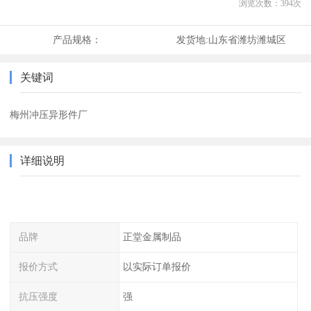
浏览次数：
394
次
产品规格：
发货地:
山东省潍坊潍城区
关键词
梅州冲压异形件厂
详细说明
品牌
正堂金属制品
报价方式
以实际订单报价
抗压强度
强