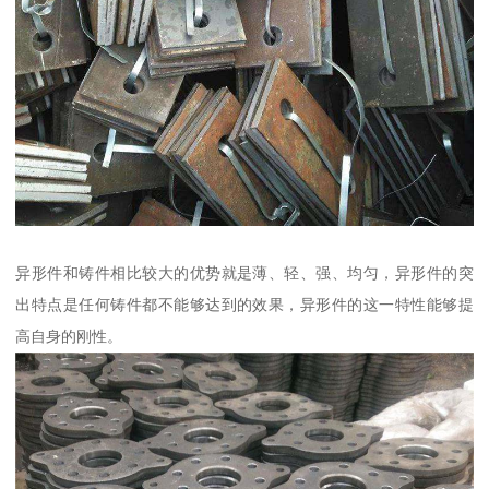
异形件和铸件相比较大的优势就是薄、轻、强、均匀，异形件的突
出特点是任何铸件都不能够达到的效果，异形件的这一特性能够提
高自身的刚性。