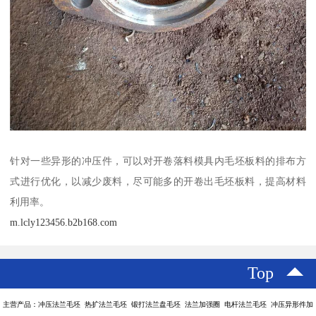
针对一些异形的冲压件，可以对开卷落料模具内毛坯板料的排布方
式进行优化，以减少废料，尽可能多的开卷出毛坯板料，提高材料
利用率。
m.lcly123456.b2b168.com
Top
主营产品：冲压法兰毛坯 热扩法兰毛坯 锻打法兰盘毛坯 法兰加强圈 电杆法兰毛坯 冲压异形件加