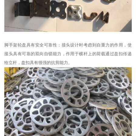
脚手架轮盘具有安全可靠性：接头设计时考虑到自重力的作用，使
接头具有可靠的双向自锁能力，作用于横杆上的荷载通过盘扣传递
给立杆，盘扣具有很强的抗剪能力。