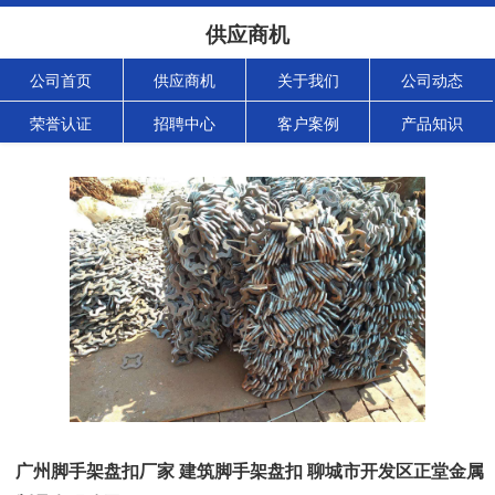
供应商机
公司首页
供应商机
关于我们
公司动态
荣誉认证
招聘中心
客户案例
产品知识
广州脚手架盘扣厂家 建筑脚手架盘扣 聊城市开发区正堂金属