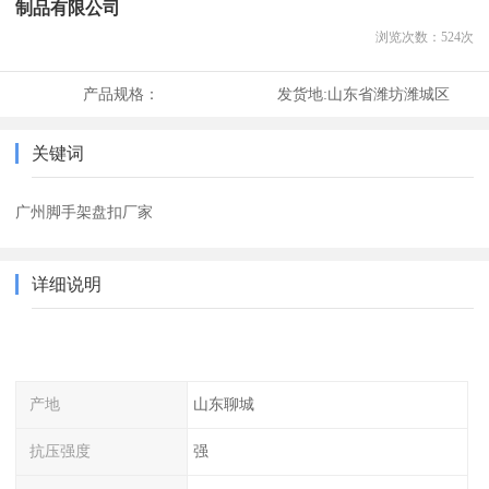
制品有限公司
浏览次数：
524
次
产品规格：
发货地:
山东省潍坊潍城区
关键词
广州脚手架盘扣厂家
详细说明
产地
山东聊城
抗压强度
强