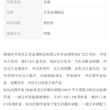
可售卖地
全国
品牌
正堂金属制品
特殊功能
密封好
连接方式
焊接
聊城市开发区正堂金属制品有限公司专业销售热扩法兰毛坯、冲压
法兰毛坯、锻打法兰盘毛坯、电杆法兰毛坯、汽车后桥加强圈、冲
压法兰金属垫片、冲压异型件、法兰加强圈、水泵法兰盘毛坯、信
号塔用冲压法兰圆片、印刷制版堵头、环形锻件、冲压脚手架轮
盘、齿圈毛坯、冲压大口径垫片等产品
轮扣式脚手架3米标准层立杆横杆搭配1000个平方需要20吨左右的脚
手架：一根立杆搭配两根横杆，立杆2.4米1.8米用的多，横杆1.2米
0.9米用的多，轮扣式脚手架地下室立杆横杆搭配：一根立杆搭配三