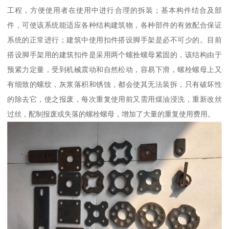
工程，方便使用者在使用中进行合理的拆装；基本构件结合及部
件，可使该系统能适应各种结构建筑物，各种部件的有效配合保证
系统的正常进行；建筑中使用扣件搭设脚手架是必不可少的。目前
搭设脚手架用的建筑扣件是采用两个螺拴螺母紧固的，该结构由于
预紧力定量，受到机械震动和自然松动，容易下滑，螺栓螺母上又
有细致的螺纹，灰浆落积和锈蚀，都会使其无法装拆，只有破坏性
的除去它，使之报废，每次重复使用前又需用煤油浸洗，重新改丝
过丝，配制报废或失落的螺栓螺母，增加了大量的重复使用费用。