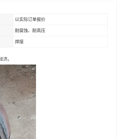
以实际订单报价
耐腐蚀、耐高压
焊接
经济。