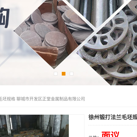
毛坯规格 聊城市开发区正堂金属制品有限公司
徐州锻打法兰毛坯规
面议