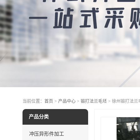
当前位置：
首页
>
产品中心
>
锻打法兰毛坯
> 徐州锻打法兰
产品分类
冲压异形件加工