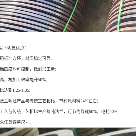
以下明显优点：
采用标准方坯，材质稳定可靠;
和椭圆度均可控制，做到加工量;
度高，机加工效率提升50%;
到1.25-1.35;
面法兰毛坯产品与传统工艺相比，节约原材料24%左右;
新工艺与传统工艺相比生产每吨法兰，可节约煤耗60%，电耗40%;
要求任意调整尺寸。