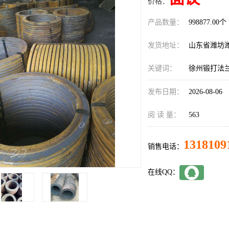
价格：
产品数量：
998877.00个
发货地址：
山东省潍坊
关键词：
徐州锻打法
发布日期：
2026-08-06
阅 读 量：
563
1318109
销售电话：
在线QQ：