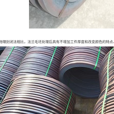
物理封闭法相比，法兰毛坯处理后具有不增加工件厚度和改变颜色的特点