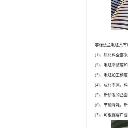
非标法兰毛坯具有
(1)、原材料全部
(2)、毛坯平整度
(3)、毛坯加工精
(4)、成材率高，料比达
(5)、新研发的凸
(6)、节能降耗，
(7)、可根据客户