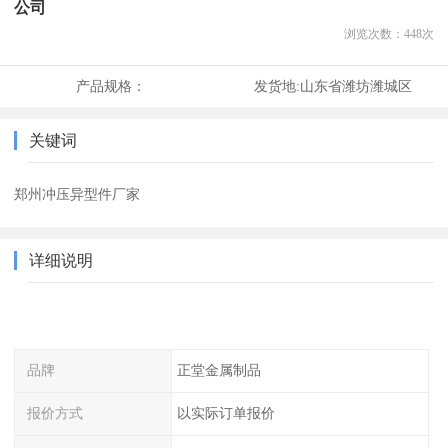
公司
浏览次数：
448
次
产品规格：
发货地:
山东省潍坊潍城区
关键词
郑州冲压异型件厂家
详细说明
品牌
正堂金属制品
报价方式
以实际订单报价