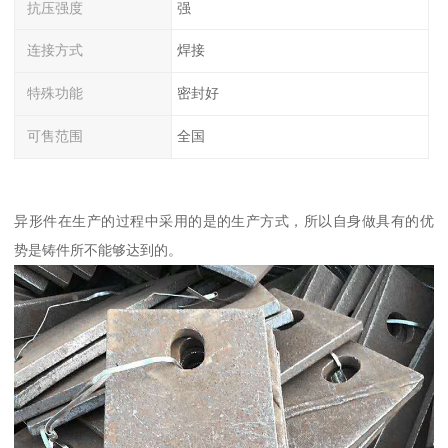
抗压强度
强
连接方式
焊接
特殊功能
密封好
可售范围
全国
异形件在生产的过程中采用的是的生产方式，所以自身做具有的优
势是铸件所不能够达到的。