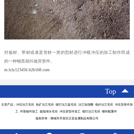
对板材、带材或者是管材一类的型材进行冲模冲压的加工制作而成
的一种物质就叫做异形件。
m.lcly123456.b2b168.com
Top
主营产品：冲压法兰毛坯 热扩法兰毛坯 锻打法兰盘毛坯 法兰加强圈 电杆法兰毛坯 冲压异形件加
工 环形锻件加工 版辊堵头毛坯 冲压异型件加工 锻打法兰毛坯 哑铃配重件
版权所有：聊城市开发区正堂金属制品有限公司