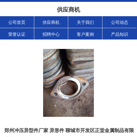
供应商机
公司首页
供应商机
关于我们
公司动态
荣誉认证
招聘中心
客户案例
产品知识
郑州冲压异型件厂家 异形件 聊城市开发区正堂金属制品有限