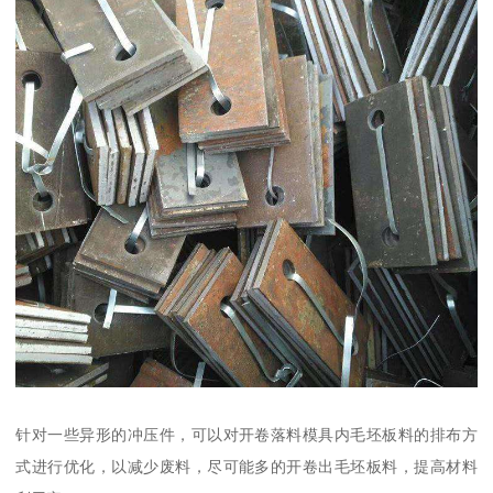
针对一些异形的冲压件，可以对开卷落料模具内毛坯板料的排布方
式进行优化，以减少废料，尽可能多的开卷出毛坯板料，提高材料