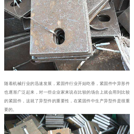
随着机械行业的迅速发展，紧固件行业开始吃香，紧固件中异形件
也逐渐广泛起来，对一些企业家来说在比较的场合上就会用到比较
的紧固件，这就了异型件的重要性，在紧固件中生产异型件是很重
要的。