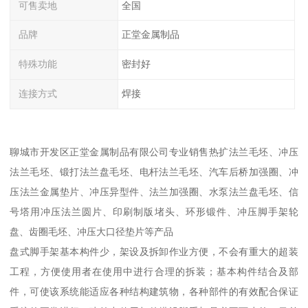
可售卖地
全国
品牌
正堂金属制品
特殊功能
密封好
连接方式
焊接
聊城市开发区正堂金属制品有限公司专业销售热扩法兰毛坯、冲压
法兰毛坯、锻打法兰盘毛坯、电杆法兰毛坯、汽车后桥加强圈、冲
压法兰金属垫片、冲压异型件、法兰加强圈、水泵法兰盘毛坯、信
号塔用冲压法兰圆片、印刷制版堵头、环形锻件、冲压脚手架轮
盘、齿圈毛坯、冲压大口径垫片等产品
盘式脚手架基本构件少，架设及拆卸作业方便，不会有重大的超装
工程，方便使用者在使用中进行合理的拆装；基本构件结合及部
件，可使该系统能适应各种结构建筑物，各种部件的有效配合保证