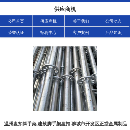
供应商机
公司首页
供应商机
关于我们
公司动态
荣誉认证
招聘中心
客户案例
产品知识
温州盘扣脚手架 建筑脚手架盘扣 聊城市开发区正堂金属制品