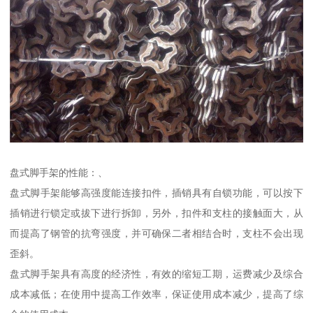
盘式脚手架的性能：、
盘式脚手架能够高强度能连接扣件，插销具有自锁功能，可以按下
插销进行锁定或拔下进行拆卸，另外，扣件和支柱的接触面大，从
而提高了钢管的抗弯强度，并可确保二者相结合时，支柱不会出现
歪斜。
盘式脚手架具有高度的经济性，有效的缩短工期，运费减少及综合
成本减低；在使用中提高工作效率，保证使用成本减少，提高了综