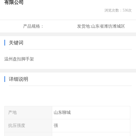
有限公司
浏览次数：
536
次
产品规格：
发货地:
山东省潍坊潍城区
关键词
温州盘扣脚手架
详细说明
产地
山东聊城
抗压强度
强