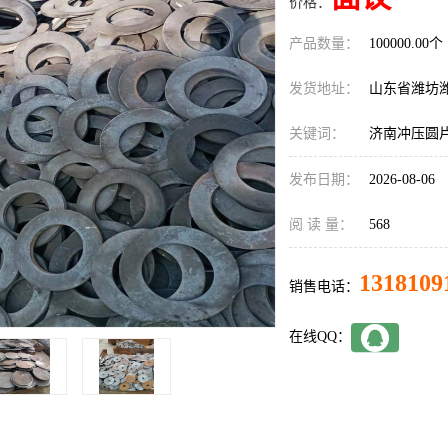
价格：
产品数量：
100000.00个
发货地址：
山东省潍坊
关键词：
济南冲压圆
发布日期：
2026-08-06
阅 读 量：
568
1318109
销售电话：
在线QQ：