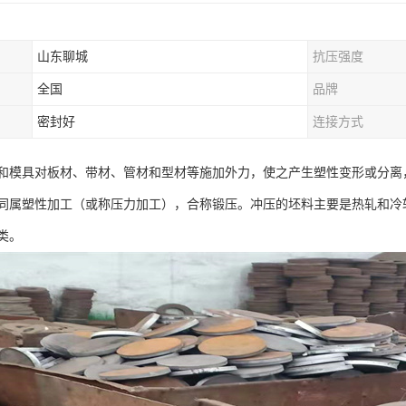
山东聊城
抗压强度
全国
品牌
密封好
连接方式
和模具对板材、带材、管材和型材等施加外力，使之产生塑性变形或分离
同属塑性加工（或称压力加工），合称锻压。冲压的坯料主要是热轧和冷
类。