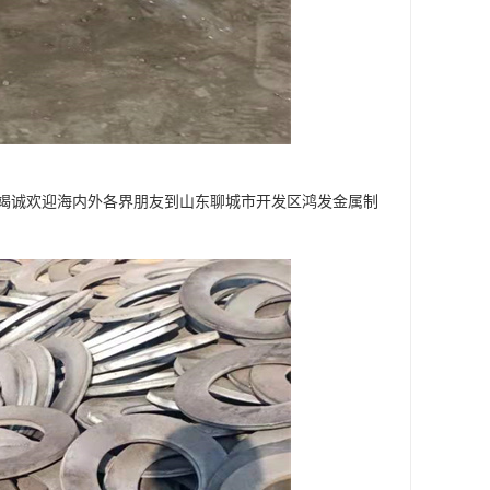
竭诚欢迎海内外各界朋友到山东聊城市开发区鸿发金属制