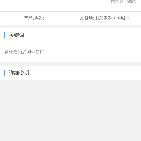
浏览次数：
586
次
产品规格：
发货地:
山东省潍坊潍城区
关键词
通化盘扣式脚手架厂
详细说明